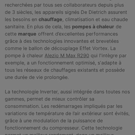
recherchées par tous ses collaborateurs depuis plus
de 3 siècles, les appareils signés De Dietrich assurent
les besoins en
chauffage
, climatisation et eau chaude
sanitaire. En plus de cela, les
pompes à chaleur
de
cette
marque
offrent d’excellentes performances
grâce à des technologies innovantes et brevetées
comme le ballon de découplage Effet Vortex. La
pompe à chaleur
Alezio M Max R290
qui l'intègre par
exemple, a un fonctionnement optimisé, s'adapte à
tous les réseaux de chauffages existants et possède
une durée de vie prolongée.
La technologie Inverter, aussi intégrée dans toutes nos
gammes, permet de mieux contrôler sa
consommation. Les redémarrages impliqués par les
variations de température de l’air extérieur sont évités,
grâce à une modulation de la puissance de
fonctionnement du compresseur. Cette technologie
permet un meilleur rendement, donc un meilleur