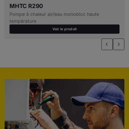
ventouse : oui
MHTC R290
Pompe à chaleur air/eau monobloc haute
température
Voir le produit