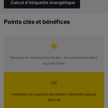
Calcul d'étiquette énergétique
Points clés et bénéfices
Montage et maintenance facilité : encombrement réduit
et poids faible
Installation en cascade permettant d’atteindre jusqu’à
608 kW