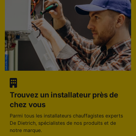
Trouvez un installateur près de
chez vous
Parmi tous les installateurs chauffagistes experts
De Dietrich, spécialistes de nos produits et de
notre marque.