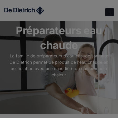
Préparateur eau chaude
Préparateurs eau
chaude
La famille de préparateurs d'eau chaude sanitaire
De Dietrich permet de produit de l'eau chaude en
association avec une chaudière ou une pompe à
chaleur