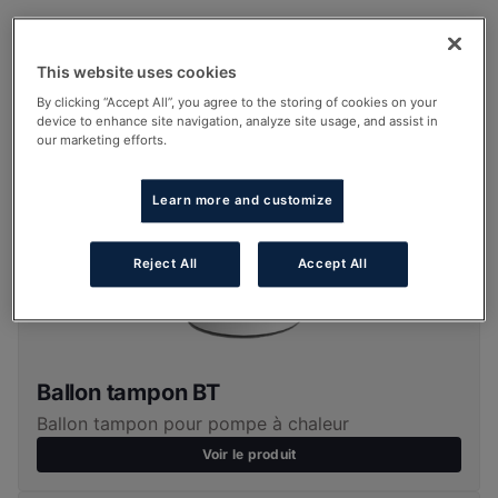
This website uses cookies
By clicking “Accept All”, you agree to the storing of cookies on your
device to enhance site navigation, analyze site usage, and assist in
our marketing efforts.
Learn more and customize
Reject All
Accept All
Ballon tampon BT
Ballon tampon pour pompe à chaleur
Voir le produit