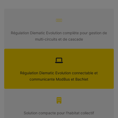
AMC PRO EVO 55
AMC PRO EVO 65
Régulation Diematic Evolution complète pour gestion de
multi-circuits et de cascade
Régulation Diematic Evolution connectable et
communicante ModBus et BacNet
Solution compacte pour l’habitat collectif