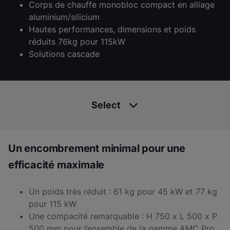
Corps de chauffe monobloc compact en alliage
aluminium/silicium
Hautes performances, dimensions et poids
réduits 76kg pour 115kW
Solutions cascade
Select
Un encombrement minimal pour une
efficacité maximale
Un poids très réduit : 61 kg pour 45 kW et 77 kg
pour 115 kW
Une compacité remarquable : H 750 x L 500 x P
500 mm pour l’ensemble de la gamme AMC Pro