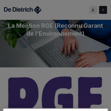
La Mention RGE (Reconnu Garant de l'Environnement)
La Mention RGE (Reconnu Garant
de l'Environnement)