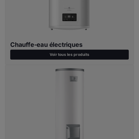
Chauffe-eau électriques
Voir tous les produits