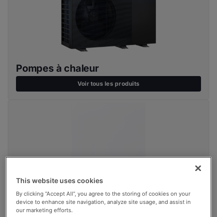
Pompes à chaleur
Voir tous les produits
This website uses cookies
By clicking “Accept All”, you agree to the storing of cookies on your
device to enhance site navigation, analyze site usage, and assist in
our marketing efforts.