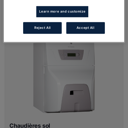
Learn more and customize
Chaudières murales
Voir tous les produits
Reject All
Accept All
Chaudières sol