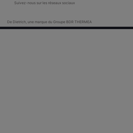
Suivez-nous sur les réseaux sociaux
De Dietrich, une marque du Groupe BDR THERMEA