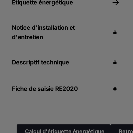
bar
Étiquette énergétique
Tableau de commandes E-Pilot simple et intuitif
avec texte clair
Notice d'installation et
d'entretien
Descriptif technique
Fiche de saisie RE2020
Calcul d'étiquette énergétique
Retro