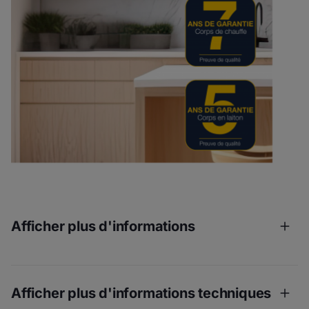
Afficher plus d'informations
Haute qualité grâce à des composants
Afficher plus d'informations techniques
premium